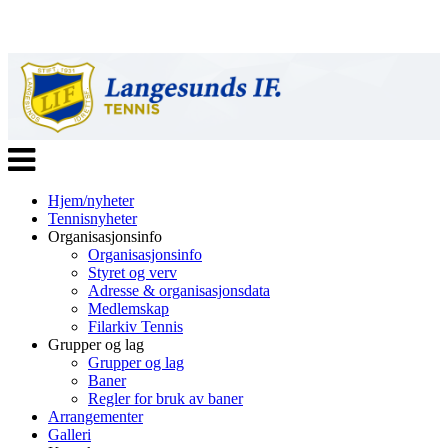
Veksle
navigasjon
Hjem/nyheter
Tennisnyheter
Organisasjonsinfo
Organisasjonsinfo
Styret og verv
Adresse & organisasjonsdata
Medlemskap
Filarkiv Tennis
Grupper og lag
Grupper og lag
Baner
Regler for bruk av baner
Arrangementer
Galleri