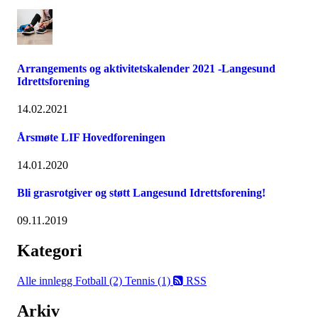
Arrangements og aktivitetskalender 2021 -Langesund
Idrettsforening
14.02.2021
Årsmøte LIF Hovedforeningen
14.01.2020
Bli grasrotgiver og støtt Langesund Idrettsforening!
09.11.2019
Kategori
Alle innlegg
Fotball (2)
Tennis (1)
RSS
Arkiv