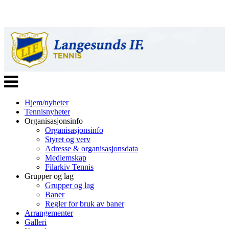
Veksle
navigasjon
Hjem/nyheter
Tennisnyheter
Organisasjonsinfo
Organisasjonsinfo
Styret og verv
Adresse & organisasjonsdata
Medlemskap
Filarkiv Tennis
Grupper og lag
Grupper og lag
Baner
Regler for bruk av baner
Arrangementer
Galleri